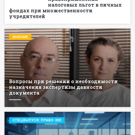
налоговых льгот в личных
фондах при множественности
учредителей
МНЕНИЕ
Вопросы при решении о необходимости
назначения экспертизы давности
документа
СПЕЦВЫПУСК: ПРАВО-300