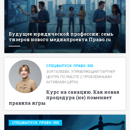
Будущее юридической профессии: семь
тизеров нового медиапроекта Право.ru
СПЕЦВЫПУСК: ПРАВО-300
ЗОЯ ГАЛЕЕВА, УПРАВЛЯЮЩИЙ ПАРТНЕР
ЦЕНТРА ПО РАБОТЕ С ПРОБЛЕМНЫМИ
АКТИВАМИ (ЦРПА)
Курс на санацию. Как новая
процедура (не) поменяет
правила игры
СПЕЦВЫПУСК: ПРАВО-300