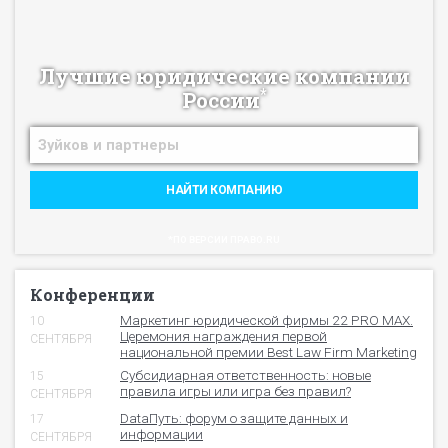
Лучшие юридические компании
*
России
НАЙТИ КОМПАНИЮ
*ПО ВЕРСИИ ПРАВО.RU
Конференции
Маркетинг юридической фирмы 22 PRO MAX.
10
Церемония награждения первой
СЕНТЯБРЯ
национальной премии Best Law Firm Marketing
Субсидиарная ответственность: новые
15
правила игры или игра без правил?
СЕНТЯБРЯ
DataПуть: форум о защите данных и
17
информации
СЕНТЯБРЯ