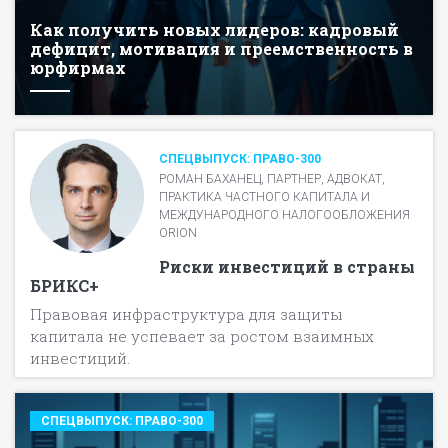
Как получить новых лидеров: кадровый
дефицит, мотивация и преемственность в
юрфирмах
СПЕЦВЫПУСК: ПРАВО-300
РОМАН БАХАНЕЦ, ПАРТНЕР, АДВОКАТ,
ПРАКТИКА ЧАСТНОГО КАПИТАЛА И
МЕЖДУНАРОДНОГО НАЛОГООБЛОЖЕНИЯ
ORION
Риски инвестиций в страны
БРИКС+
Правовая инфраструктура для защиты
капитала не успевает за ростом взаимных
инвестиций.
СПЕЦВЫПУСК: ПРАВО-300