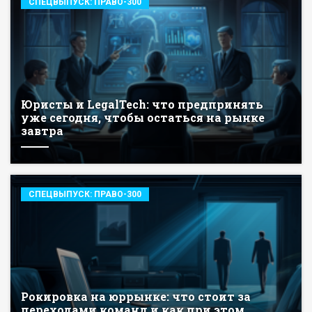
СПЕЦВЫПУСК: ПРАВО-300
Юристы и LegalTech: что предпринять
уже сегодня, чтобы остаться на рынке
завтра
СПЕЦВЫПУСК: ПРАВО-300
Рокировка на юррынке: что стоит за
переходами команд и как при этом