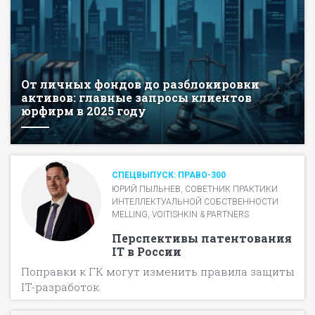
От личных фондов до разблокировки
активов: главные запросы клиентов
юрфирм в 2025 году
СПЕЦВЫПУСК: ПРАВО-300
ЮРИЙ ПЫЛЬНЕВ, СОВЕТНИК ПРАКТИКИ
ИНТЕЛЛЕКТУАЛЬНОЙ СОБСТВЕННОСТИ
MELLING, VOITISHKIN & PARTNERS
Перспективы патентования
IT в России
Поправки к ГК могут изменить правила защиты
IT-разработок.