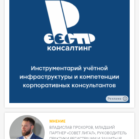
Реклама
МНЕНИЕ
ВЛАДИСЛАВ ПРОХОРОВ, МЛАДШИЙ
ПАРТНЕР «СОВЕТ ЛИГАЛ», РУКОВОДИТЕЛЬ
ПРАКТИКИ РЕГИСТРАЦИИ И ЗАЩИТЫ IP