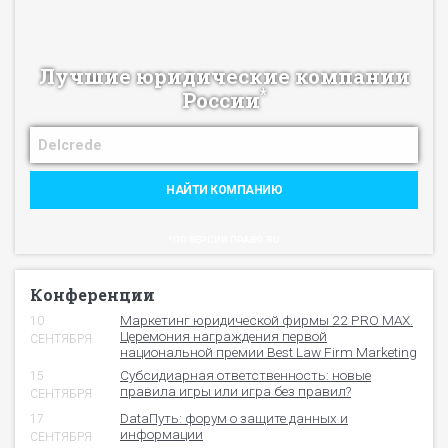
Лучшие юридические компании
*
России
НАЙТИ КОМПАНИЮ
*ПО ВЕРСИИ ПРАВО.RU
Конференции
Маркетинг юридической фирмы 22 PRO MAX.
10
Церемония награждения первой
СЕНТЯБРЯ
национальной премии Best Law Firm Marketing
Субсидиарная ответственность: новые
15
правила игры или игра без правил?
СЕНТЯБРЯ
DataПуть: форум о защите данных и
17
информации
СЕНТЯБРЯ