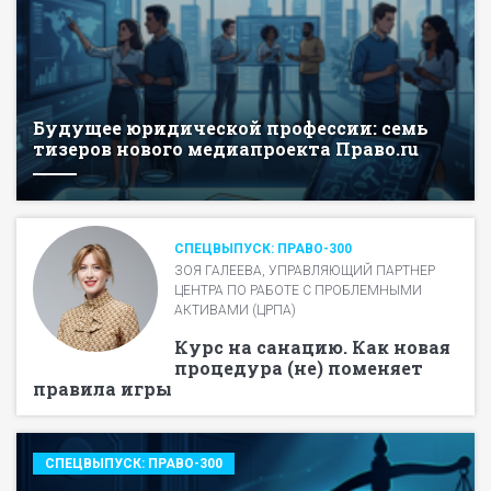
Будущее юридической профессии: семь
тизеров нового медиапроекта Право.ru
СПЕЦВЫПУСК: ПРАВО-300
ЗОЯ ГАЛЕЕВА, УПРАВЛЯЮЩИЙ ПАРТНЕР
ЦЕНТРА ПО РАБОТЕ С ПРОБЛЕМНЫМИ
АКТИВАМИ (ЦРПА)
Курс на санацию. Как новая
процедура (не) поменяет
правила игры
СПЕЦВЫПУСК: ПРАВО-300