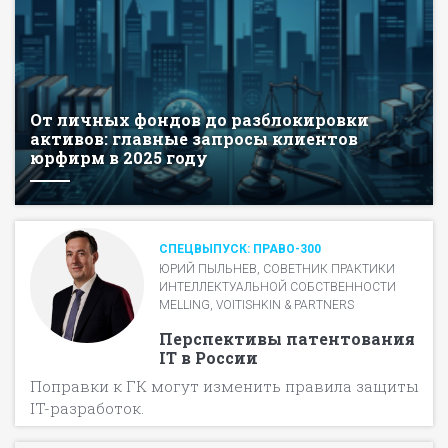
От личных фондов до разблокировки
активов: главные запросы клиентов
юрфирм в 2025 году
СПЕЦВЫПУСК: ПРАВО-300
ЮРИЙ ПЫЛЬНЕВ, СОВЕТНИК ПРАКТИКИ
ИНТЕЛЛЕКТУАЛЬНОЙ СОБСТВЕННОСТИ
MELLING, VOITISHKIN & PARTNERS
Перспективы патентования
IT в России
Поправки к ГК могут изменить правила защиты
IT-разработок.