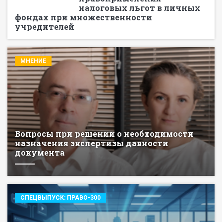
налоговых льгот в личных
фондах при множественности
учредителей
МНЕНИЕ
Вопросы при решении о необходимости
назначения экспертизы давности
документа
СПЕЦВЫПУСК: ПРАВО-300