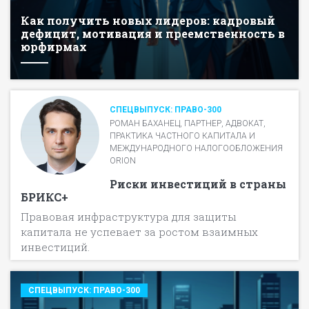
Как получить новых лидеров: кадровый
дефицит, мотивация и преемственность в
юрфирмах
СПЕЦВЫПУСК: ПРАВО-300
РОМАН БАХАНЕЦ, ПАРТНЕР, АДВОКАТ,
ПРАКТИКА ЧАСТНОГО КАПИТАЛА И
МЕЖДУНАРОДНОГО НАЛОГООБЛОЖЕНИЯ
ORION
Риски инвестиций в страны
БРИКС+
Правовая инфраструктура для защиты
капитала не успевает за ростом взаимных
инвестиций.
СПЕЦВЫПУСК: ПРАВО-300