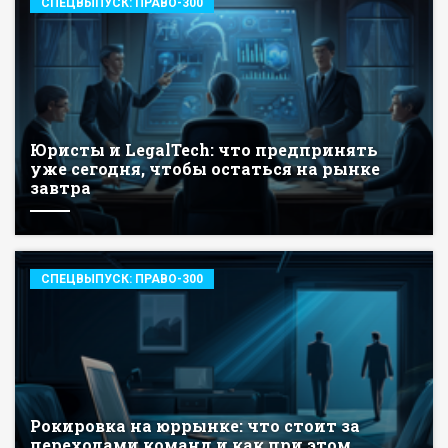
СПЕЦВЫПУСК: ПРАВО-300
Юристы и LegalTech: что предпринять
уже сегодня, чтобы остаться на рынке
завтра
СПЕЦВЫПУСК: ПРАВО-300
Рокировка на юррынке: что стоит за
переходами команд и как при этом