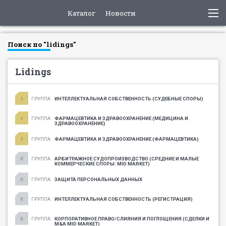
Каталог
Новости
Поиск по "lidings"
Lidings
ГРУППА
ИНТЕЛЛЕКТУАЛЬНАЯ СОБСТВЕННОСТЬ (СУДЕБНЫЕ СПОРЫ)
ГРУППА
ФАРМАЦЕВТИКА И ЗДРАВООХРАНЕНИЕ (МЕДИЦИНА И
ЗДРАВООХРАНЕНИЕ)
ГРУППА
ФАРМАЦЕВТИКА И ЗДРАВООХРАНЕНИЕ (ФАРМАЦЕВТИКА)
ГРУППА
АРБИТРАЖНОЕ СУДОПРОИЗВОДСТВО (СРЕДНИЕ И МАЛЫЕ
КОММЕРЧЕСКИЕ СПОРЫ: MID MARKET)
ГРУППА
ЗАЩИТА ПЕРСОНАЛЬНЫХ ДАННЫХ
ГРУППА
ИНТЕЛЛЕКТУАЛЬНАЯ СОБСТВЕННОСТЬ (РЕГИСТРАЦИЯ)
ГРУППА
КОРПОРАТИВНОЕ ПРАВО/СЛИЯНИЯ И ПОГЛОЩЕНИЯ (СДЕЛКИ И
M&A MID MARKET)