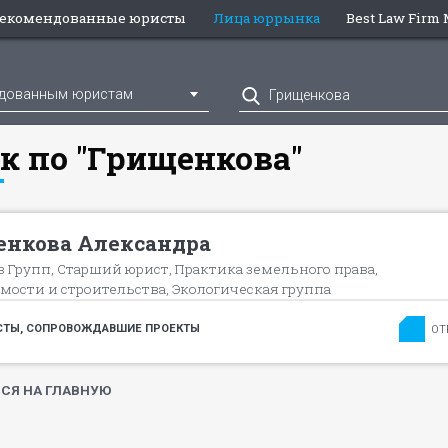
екомендованные юристы
Лица юррынка
Best Law Firm
ндованным юристам
к по "Грищенкова"
нкова Александра
 Групп, Старший юрист, Практика земельного права,
ости и строительства, Экологическая группа
ТЫ, СОПРОВОЖДАВШИЕ ПРОЕКТЫ
ОТ
СЯ НА ГЛАВНУЮ