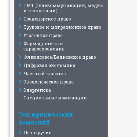
ТМТ (телекоммуникации, медиа
и технологии)
Транспортное право
Трудовое и миграционное право
Уголовное право
Фармацевтика и
здравоохранение
Финансовое/Банковское право
Цифровая экономика
Частный капитал
Экологическое право
Энергетика
Специальные номинации
Топ юридических
компаний
По выручке