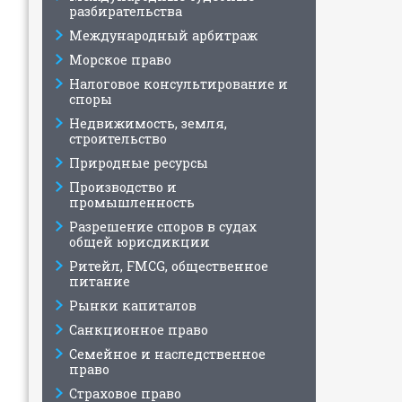
разбирательства
Международный арбитраж
Морское право
Налоговое консультирование и
споры
Недвижимость, земля,
строительство
Природные ресурсы
Производство и
промышленность
Разрешение споров в судах
общей юрисдикции
Ритейл, FMCG, общественное
питание
Рынки капиталов
Санкционное право
Семейное и наследственное
право
Страховое право