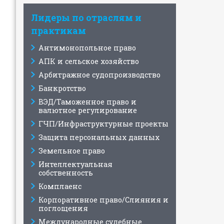
Лидеры по отраслям и
практикам
Антимонопольное право
АПК и сельское хозяйство
Арбитражное судопроизводство
Банкротство
ВЭД/Таможенное право и
валютное регулирование
ГЧП/Инфраструктурные проекты
Защита персональных данных
Земельное право
Интеллектуальная
собственность
Комплаенс
Корпоративное право/Слияния и
поглощения
Международные судебные