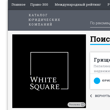
Главное
Право-300
Международный рейтинг
Р
КАТАЛОГ
ЮРИДИЧЕСКИХ
По рекоме
КОМПАНИЙ
Поис
Грище
Пепеляев
недвижим
ЮРИС
ВЕРНУТЬ
Реклама