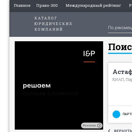
Главное
Право-300
Международный рейтинг
Р
КАТАЛОГ
ЮРИДИЧЕСКИХ
По рекоме
КОМПАНИЙ
Поис
Астаф
КИАП, Па
ПАРТ
Реклама
ВЕРНУТЬ