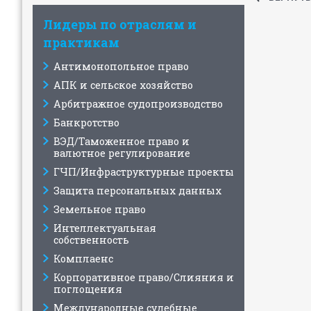
Лидеры по отраслям и
практикам
Антимонопольное право
АПК и сельское хозяйство
Арбитражное судопроизводство
Банкротство
ВЭД/Таможенное право и
валютное регулирование
ГЧП/Инфраструктурные проекты
Защита персональных данных
Земельное право
Интеллектуальная
собственность
Комплаенс
Корпоративное право/Слияния и
поглощения
Международные судебные