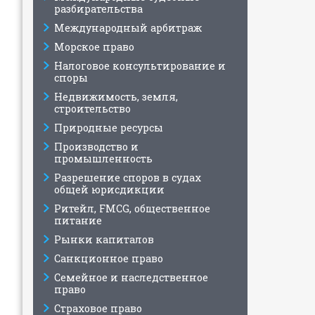
разбирательства
Международный арбитраж
Морское право
Налоговое консультирование и
споры
Недвижимость, земля,
строительство
Природные ресурсы
Производство и
промышленность
Разрешение споров в судах
общей юрисдикции
Ритейл, FMCG, общественное
питание
Рынки капиталов
Санкционное право
Семейное и наследственное
право
Страховое право