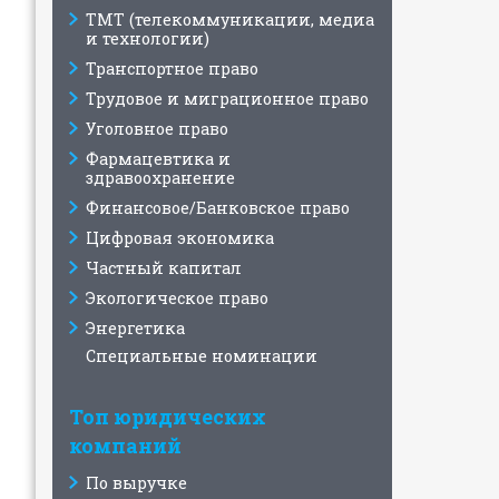
ТМТ (телекоммуникации, медиа
и технологии)
Транспортное право
Трудовое и миграционное право
Уголовное право
Фармацевтика и
здравоохранение
Финансовое/Банковское право
Цифровая экономика
Частный капитал
Экологическое право
Энергетика
Специальные номинации
Топ юридических
компаний
По выручке