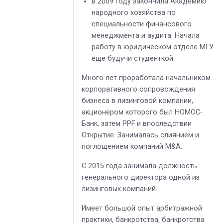
в 2009 году закончила Академию
народного хозяйства по
специальности финансового
менеджмента и аудита. Начала
работу в юридическом отделе МГУ
еще будучи студенткой.
Много лет проработала начальником
корпоративного сопровождения
бизнеса в лизинговой компании,
акционером которого был НОМОС-
Банк, затем PPF и впоследствии
Открытие. Занималась слиянием и
поглощением компаний M&A.
С 2015 года занимала должность
генерального директора одной из
лизинговых компаний.
Имеет большой опыт арбитражной
практики, банкротства, банкротства