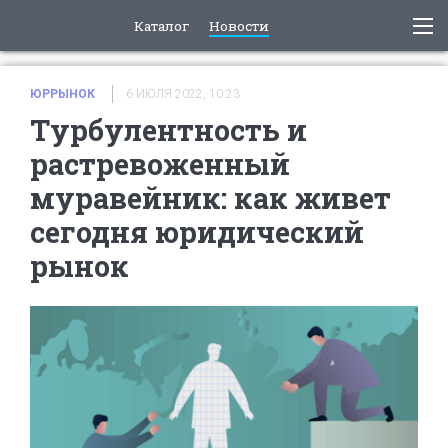
Каталог
Новости
ЮРРЫНОК
6 ИЮЛЯ 2022, 10:23
Турбулентность и
растревоженный
муравейник: как живет
сегодня юридический
рынок