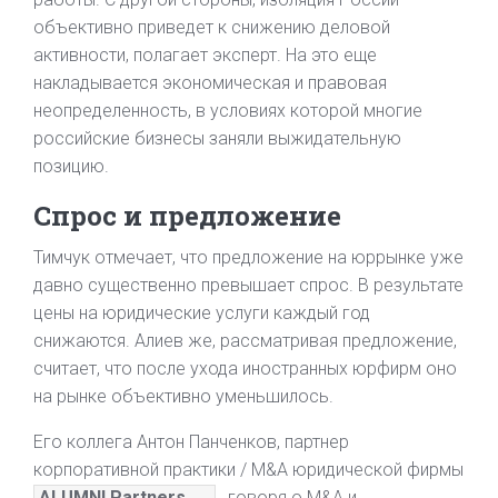
объективно приведет к снижению деловой
активности, полагает эксперт. На это еще
накладывается экономическая и правовая
неопределенность, в условиях которой многие
российские бизнесы заняли выжидательную
позицию.
Спрос и предложение
Тимчук отмечает, что предложение на юррынке уже
давно существенно превышает спрос. В результате
цены на юридические услуги каждый год
снижаются. Алиев же, рассматривая предложение,
считает, что после ухода иностранных юрфирм оно
на рынке объективно уменьшилось.
Его коллега Антон Панченков, партнер
корпоративной практики / M&A юридической фирмы
ALUMNI Partners
, говоря о M&A и