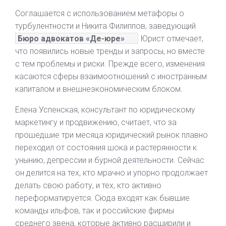
Соглашается с использованием метафоры о
турбулентности и Никита Филиппов, заведующий
Бюро адвокатов «Де-юре»
Юрист отмечает,
что появились новые тренды и запросы, но вместе
с тем проблемы и риски. Прежде всего, изменения
касаются сферы взаимоотношений с иностранным
капиталом и внешнеэкономическим блоком.
Елена Успенская, консультант по юридическому
маркетингу и продвижению, считает, что за
прошедшие три месяца юридический рынок плавно
переходил от состояния шока и растерянности к
унынию, депрессии и бурной деятельности. Сейчас
он делится на тех, кто мрачно и упорно продолжает
делать свою работу, и тех, кто активно
переформатируется. Сюда входят как бывшие
команды ильфов, так и российские фирмы
среднего звена, которые активно расширили и