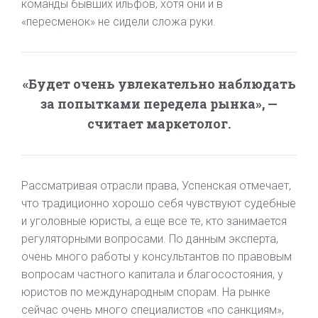
команды бывших ильфов, хотя они и в
«пересменок» не сидели сложа руки.
«Будет очень увлекательно наблюдать
за попытками передела рынка», —
считает маркетолог.
Рассматривая отрасли права, Успенская отмечает,
что традиционно хорошо себя чувствуют судебные
и уголовные юристы, а еще все те, кто занимается
регуляторными вопросами. По данным эксперта,
очень много работы у консультантов по правовым
вопросам частного капитала и благосостояния, у
юристов по международным спорам. На рынке
сейчас очень много специалистов «по санкциям»,