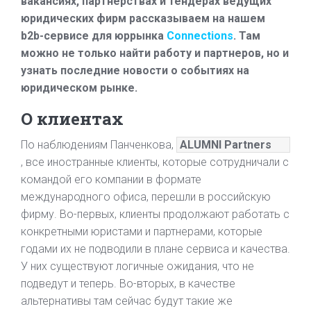
вакансиях, партнерствах и тендерах ведущих
юридических фирм рассказываем на нашем
b2b-сервисе для юррынка
Connections
. Там
можно не только найти работу и партнеров, но и
узнать последние новости о событиях на
юридическом рынке.
О клиентах
По наблюдениям Панченкова,
ALUMNI Partners
, все иностранные клиенты, которые сотрудничали с
командой его компании в формате
международного офиса, перешли в российскую
фирму. Во-первых, клиенты продолжают работать с
конкретными юристами и партнерами, которые
годами их не подводили в плане сервиса и качества.
У них существуют логичные ожидания, что не
подведут и теперь. Во-вторых, в качестве
альтернативы там сейчас будут такие же