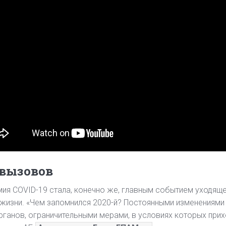
 вызовов
ия COVID-19 стала, конечно же, главным событием уходящ
жизни. «Чем запомнился 2020-й? Постоянными изменениями
рганов, ограничительными мерами, в условиях которых прих