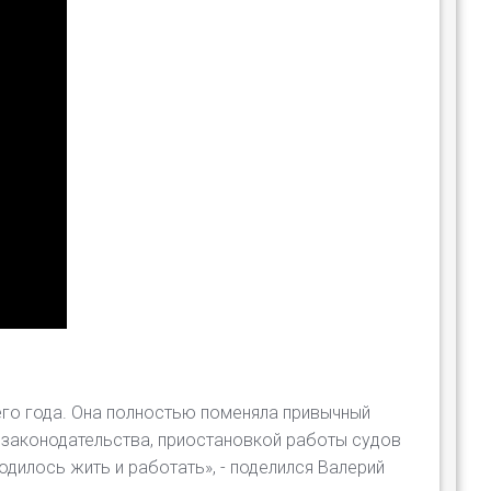
его года. Она полностью поменяла привычный
 законодательства, приостановкой работы судов
одилось жить и работать», - поделился Валерий