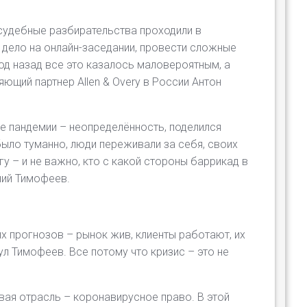
судебные разбирательства проходили в
 дело на онлайн-заседании, провести сложные
д назад все это казалось маловероятным, а
ющий партнер Allen & Overy в России Антон
е пандемии – неопределённость, поделился
ыло туманно, люди переживали за себя, своих
гу – и не важно, кто с какой стороны баррикад в
ний Тимофеев.
 прогнозов – рынок жив, клиенты работают, их
ул Тимофеев. Все потому что кризис – это не
вая отрасль – коронавирусное право. В этой