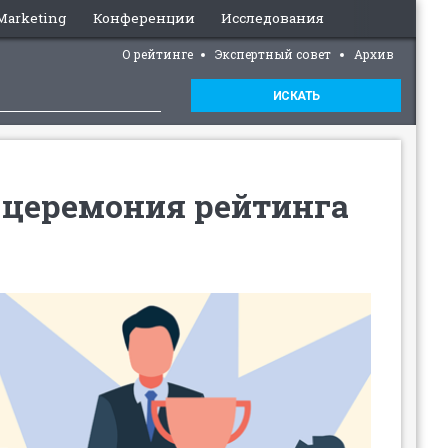
 Marketing
Конференции
Исследования
О рейтинге
Экспертный совет
Архив
ИСКАТЬ
 церемония рейтинга