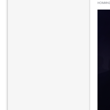
номина