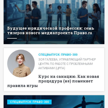
Будущее юридической профессии: семь
тизеров нового медиапроекта Право.ru
СПЕЦВЫПУСК: ПРАВО-300
ЗОЯ ГАЛЕЕВА, УПРАВЛЯЮЩИЙ ПАРТНЕР
ЦЕНТРА ПО РАБОТЕ С ПРОБЛЕМНЫМИ
АКТИВАМИ (ЦРПА)
Курс на санацию. Как новая
процедура (не) поменяет
правила игры
СПЕЦВЫПУСК: ПРАВО-300