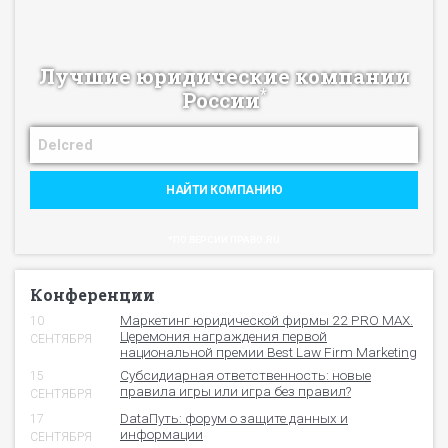
Лучшие юридические компании
*
России
НАЙТИ КОМПАНИЮ
*ПО ВЕРСИИ ПРАВО.RU
Конференции
Маркетинг юридической фирмы 22 PRO MAX.
10
Церемония награждения первой
СЕНТЯБРЯ
национальной премии Best Law Firm Marketing
Субсидиарная ответственность: новые
15
правила игры или игра без правил?
СЕНТЯБРЯ
DataПуть: форум о защите данных и
17
информации
СЕНТЯБРЯ