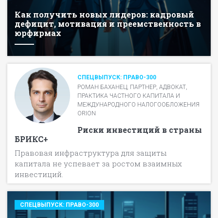
Как получить новых лидеров: кадровый
дефицит, мотивация и преемственность в
юрфирмах
СПЕЦВЫПУСК: ПРАВО-300
РОМАН БАХАНЕЦ, ПАРТНЕР, АДВОКАТ,
ПРАКТИКА ЧАСТНОГО КАПИТАЛА И
МЕЖДУНАРОДНОГО НАЛОГООБЛОЖЕНИЯ
ORION
Риски инвестиций в страны
БРИКС+
Правовая инфраструктура для защиты
капитала не успевает за ростом взаимных
инвестиций.
СПЕЦВЫПУСК: ПРАВО-300