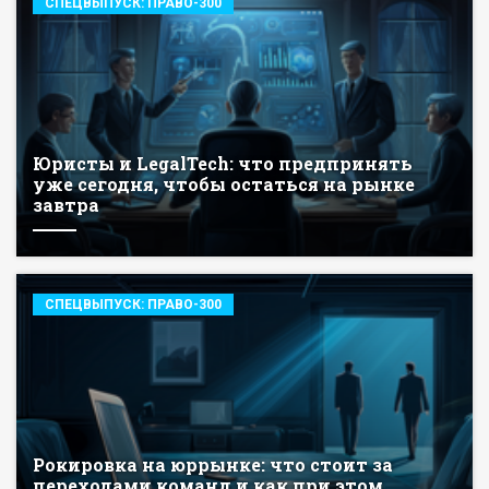
СПЕЦВЫПУСК: ПРАВО-300
Юристы и LegalTech: что предпринять
уже сегодня, чтобы остаться на рынке
завтра
СПЕЦВЫПУСК: ПРАВО-300
Рокировка на юррынке: что стоит за
переходами команд и как при этом