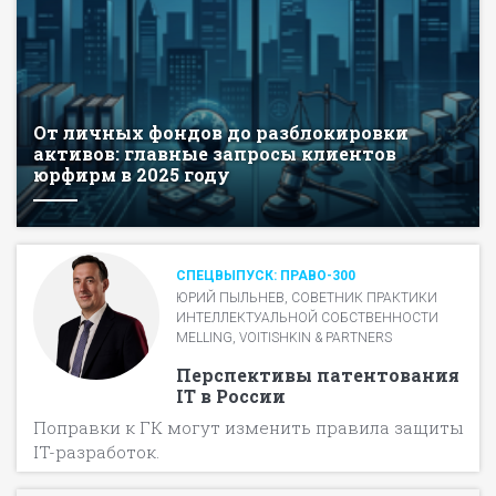
От личных фондов до разблокировки
активов: главные запросы клиентов
юрфирм в 2025 году
СПЕЦВЫПУСК: ПРАВО-300
ЮРИЙ ПЫЛЬНЕВ, СОВЕТНИК ПРАКТИКИ
ИНТЕЛЛЕКТУАЛЬНОЙ СОБСТВЕННОСТИ
MELLING, VOITISHKIN & PARTNERS
Перспективы патентования
IT в России
Поправки к ГК могут изменить правила защиты
IT-разработок.