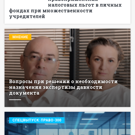
налоговых льгот в личных
фондах при множественности
учредителей
МНЕНИЕ
Вопросы при решении о необходимости
назначения экспертизы давности
документа
СПЕЦВЫПУСК: ПРАВО-300