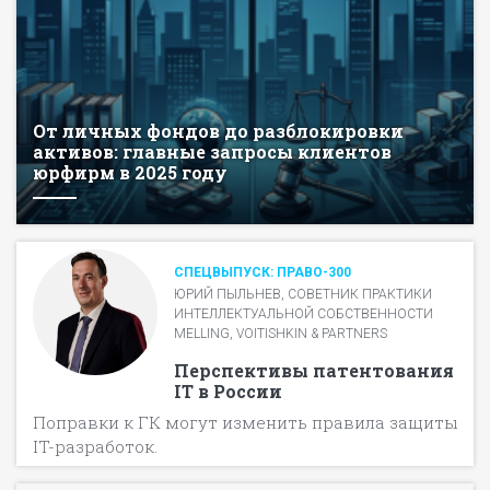
От личных фондов до разблокировки
активов: главные запросы клиентов
юрфирм в 2025 году
СПЕЦВЫПУСК: ПРАВО-300
ЮРИЙ ПЫЛЬНЕВ, СОВЕТНИК ПРАКТИКИ
ИНТЕЛЛЕКТУАЛЬНОЙ СОБСТВЕННОСТИ
MELLING, VOITISHKIN & PARTNERS
Перспективы патентования
IT в России
Поправки к ГК могут изменить правила защиты
IT-разработок.