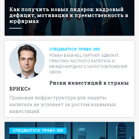
Как получить новых лидеров: кадровый
дефицит, мотивация и преемственность в
юрфирмах
СПЕЦВЫПУСК: ПРАВО-300
РОМАН БАХАНЕЦ, ПАРТНЕР, АДВОКАТ,
ПРАКТИКА ЧАСТНОГО КАПИТАЛА И
МЕЖДУНАРОДНОГО НАЛОГООБЛОЖЕНИЯ
ORION
Риски инвестиций в страны
БРИКС+
Правовая инфраструктура для защиты
капитала не успевает за ростом взаимных
инвестиций.
СПЕЦВЫПУСК: ПРАВО-300