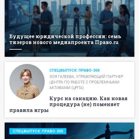
Будущее юридической профессии: семь
тизеров нового медиапроекта Право.ru
СПЕЦВЫПУСК: ПРАВО-300
ЗОЯ ГАЛЕЕВА, УПРАВЛЯЮЩИЙ ПАРТНЕР
ЦЕНТРА ПО РАБОТЕ С ПРОБЛЕМНЫМИ
АКТИВАМИ (ЦРПА)
Курс на санацию. Как новая
процедура (не) поменяет
правила игры
СПЕЦВЫПУСК: ПРАВО-300