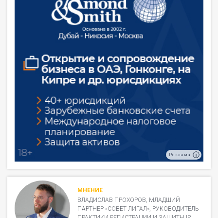
Реклама
МНЕНИЕ
ВЛАДИСЛАВ ПРОХОРОВ, МЛАДШИЙ
ПАРТНЕР «СОВЕТ ЛИГАЛ», РУКОВОДИТЕЛЬ
ПРАКТИКИ РЕГИСТРАЦИИ И ЗАЩИТЫ IP