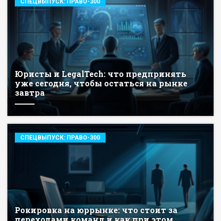
СПЕЦВЫПУСК: ПРАВО-300
Юристы и LegalTech: что предпринять
уже сегодня, чтобы остаться на рынке
завтра
СПЕЦВЫПУСК: ПРАВО-300
Рокировка на юррынке: что стоит за
переходами команд и как при этом