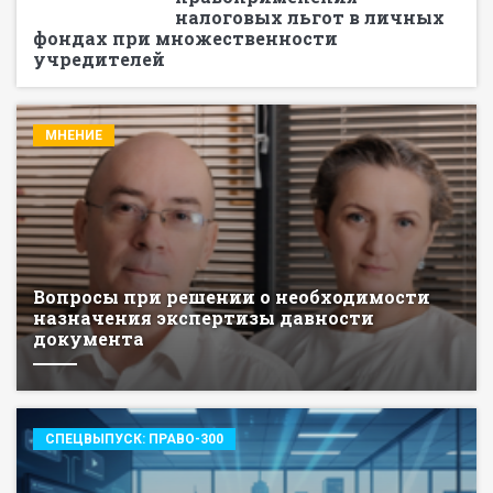
налоговых льгот в личных
фондах при множественности
учредителей
МНЕНИЕ
Вопросы при решении о необходимости
назначения экспертизы давности
документа
СПЕЦВЫПУСК: ПРАВО-300