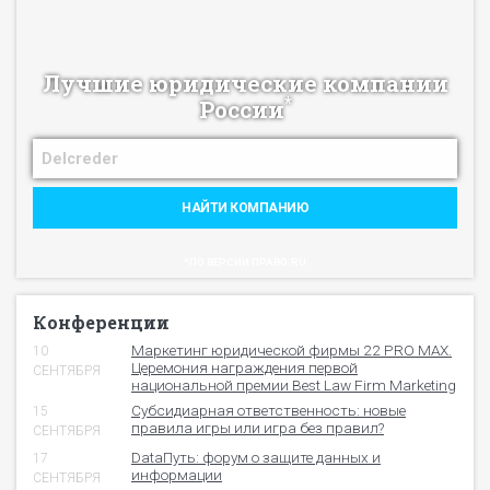
Лучшие юридические компании
*
России
НАЙТИ КОМПАНИЮ
*ПО ВЕРСИИ ПРАВО.RU
Конференции
Маркетинг юридической фирмы 22 PRO MAX.
10
Церемония награждения первой
СЕНТЯБРЯ
национальной премии Best Law Firm Marketing
Субсидиарная ответственность: новые
15
правила игры или игра без правил?
СЕНТЯБРЯ
DataПуть: форум о защите данных и
17
информации
СЕНТЯБРЯ